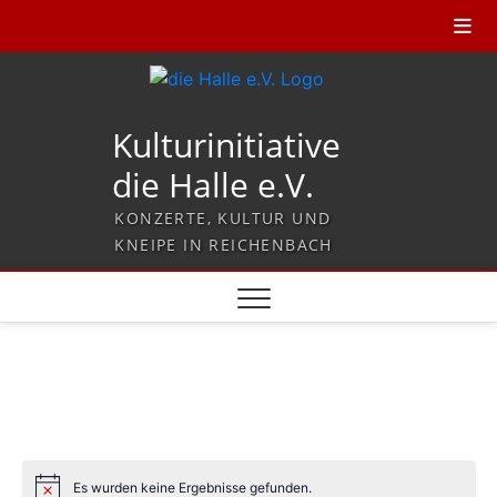
Kulturinitiative
die Halle e.V.
KONZERTE, KULTUR UND
KNEIPE IN REICHENBACH
Es wurden keine Ergebnisse gefunden.