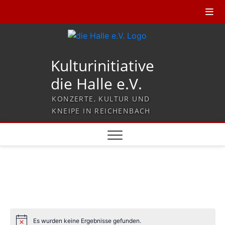
Kulturinitiative
die Halle e.V.
KONZERTE, KULTUR UND
KNEIPE IN REICHENBACH
Es wurden keine Ergebnisse gefunden.