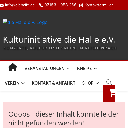
07153 - 958 256
info@diehalle.de
Kontaktformular
Kulturinitiative die Halle e.V.
KONZERTE, KULTUR UND KNEIPE IN REICHENBACH
VERANSTALTUNGEN
KNEIPE
VEREIN
KONTAKT & ANFAHRT
SHOP
Ooops - dieser Inhalt konnte leider
nicht gefunden werden!