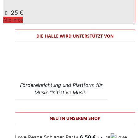
Google Karte anzeigen
25 €
Alle Infos
DIE HALLE WIRD UNTERSTÜTZT VON
Fördereinrichtung und Plattform für
Musik "Initiative Musik"
NEU IN UNSEREM SHOP
Love Peace Schlager Party
6,50
€
inkl. 19