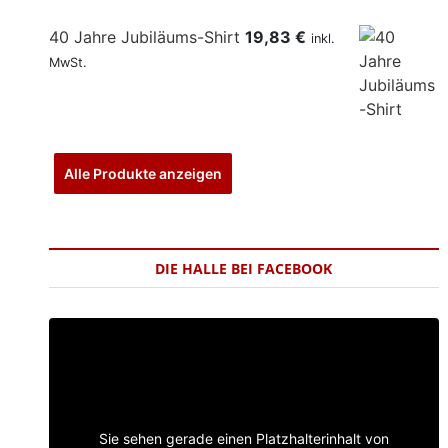
40 Jahre Jubiläums-Shirt
19,83
€
inkl.
MwSt.
Alle Produkte anzeigen
DIE HALLE BEI FACEBOOK
Sie sehen gerade einen Platzhalterinhalt von