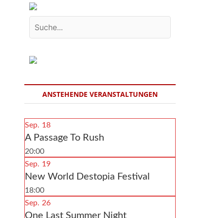
ANSTEHENDE VERANSTALTUNGEN
Sep.
18
A Passage To Rush
20:00
Sep.
19
New World Destopia Festival
18:00
Sep.
26
One Last Summer Night