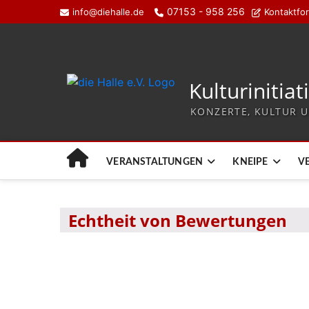
07153 - 958 256
info@diehalle.de
Kontaktfo
Kulturinitiat
KONZERTE, KULTUR U
VERANSTALTUNGEN
KNEIPE
V
Echtheit von Bewertungen