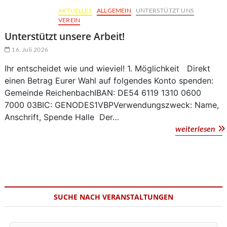
AKTUELLES
ALLGEMEIN
UNTERSTÜTZT UNS
VEREIN
Unterstützt unsere Arbeit!
16. Juli 2026
Ihr entscheidet wie und wieviel! 1. Möglichkeit Direkt
einen Betrag Eurer Wahl auf folgendes Konto spenden:
Gemeinde ReichenbachIBAN: DE54 6119 1310 0600
7000 03BIC: GENODES1VBPVerwendungszweck: Name,
Anschrift, Spende Halle Der…
Unt
weiterlesen
uns
Arb
SUCHE NACH VERANSTALTUNGEN