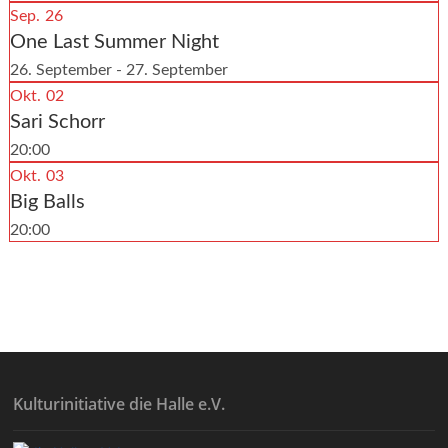
Sep.
26
One Last Summer Night
26. September - 27. September
Okt.
02
Sari Schorr
20:00
Okt.
03
Big Balls
20:00
Kulturinitiative die Halle e.V.