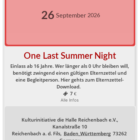
26
September
2026
One Last Summer Night
Einlass ab 16 Jahre. Wer länger als 0 Uhr bleiben will,
benötigt zwingend einen gültigen Elternzettel und
eine Begleitperson. Hier gehts zum Elternzettel-
Download.
7 €
Alle Infos
Kulturinitiative die Halle Reichenbach e.V.,
Kanalstraße 10
Reichenbach a. d. Fils
,
Baden_Württemberg
73262