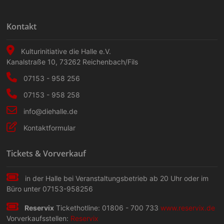
Kontakt
Kulturinitiative die Halle e.V.
Kanalstraße 10
,
73262
Reichenbach/Fils
07153 - 958 256
07153 - 958 258
info@diehalle.de
Kontaktformular
Tickets & Vorverkauf
in der Halle bei Veranstaltungs­betrieb ab 20 Uhr oder im
Büro unter 07153-958256
Reservix
Tickethotline: 01806 - 700 733
www.reservix.de
Vorverkaufsstellen:
Reservix