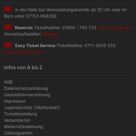
in der Halle bei Veranstaltungs­betrieb ab 20 Uhr oder im
Büro unter 07153-958256
Reservix
Tickethotline: 01806 - 700 733
www.reservix.de
Vorverkaufsstellen:
Reservix
Easy Ticket Service
Tickethotline: 0711-2555 555
www.easyticket.de
Infos von A bis Z
AGB
Datenschutzerklärung
Gaststättenverordnung
Impressum
Jugendschutz (‚Muttizettel‘)
Ticketbestellung
Versandarten
Widerrufsbelehrung
Zahlungsarten