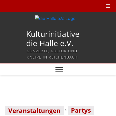
Kulturinitiative
die Halle e.V.
KONZERTE, KULTUR UND
KNEIPE IN REICHENBACH
Partys
Veranstaltungen