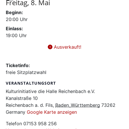
Freitag, 8. Mai
Beginn:
20:00
Uhr
Einlass:
19:00
Uhr
Ausverkauft!
Ticketinfo:
freie Sitzplatzwahl
VERANSTALTUNGSORT
Kulturinitiative die Halle Reichenbach e.V.
Kanalstraße 10
Reichenbach a. d. Fils
,
Baden_Württemberg
73262
Germany
Google Karte anzeigen
Telefon
07153 958 256