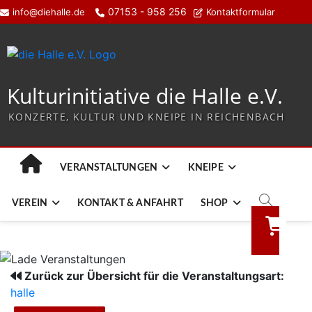
07153 - 958 256
info@diehalle.de
Kontaktformular
Kulturinitiative die Halle e.V.
KONZERTE, KULTUR UND KNEIPE IN REICHENBACH
VERANSTALTUNGEN
KNEIPE
VEREIN
KONTAKT & ANFAHRT
SHOP
Zurück zur Übersicht für die Veranstaltungsart:
halle