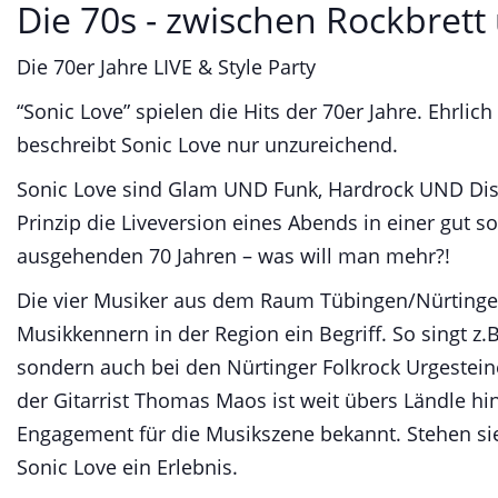
Die 70s - zwischen Rockbret
Die 70er Jahre LIVE & Style Party
“Sonic Love” spielen die Hits der 70er Jahre. Ehrlic
beschreibt Sonic Love nur unzureichend.
Sonic Love sind Glam UND Funk, Hardrock UND Dis
Prinzip die Liveversion eines Abends in einer gut s
ausgehenden 70 Jahren – was will man mehr?!
Die vier Musiker aus dem Raum Tübingen/Nürtingen 
Musikkennern in der Region ein Begriff. So singt z.B
sondern auch bei den Nürtinger Folkrock Urgestein
der Gitarrist Thomas Maos ist weit übers Ländle hin
Engagement für die Musikszene bekannt. Stehen s
Sonic Love ein Erlebnis.