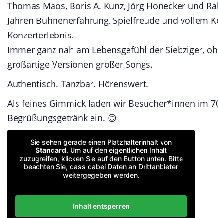
Thomas Maos, Boris A. Kunz, Jörg Honecker und Ra
Jahren Bühnenerfahrung, Spielfreude und vollem K
Konzerterlebnis.
Immer ganz nah am Lebensgefühl der Siebziger, oh
großartige Versionen großer Songs.
Authentisch. Tanzbar. Hörenswert.
Als feines Gimmick laden wir Besucher*innen im 70e
Begrüßungsgetränk ein. 😊
Sie sehen gerade einen Platzhalterinhalt von
Standard
. Um auf den eigentlichen Inhalt
zuzugreifen, klicken Sie auf den Button unten. Bitte
beachten Sie, dass dabei Daten an Drittanbieter
weitergegeben werden.
Inhalt entsperren