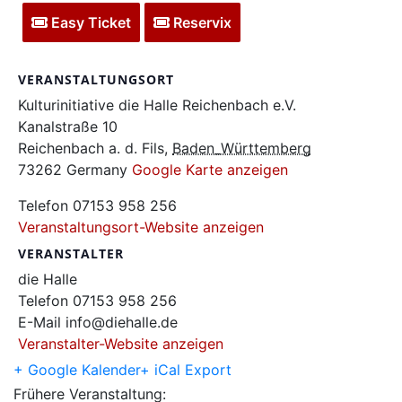
Easy Ticket
Reservix
VERANSTALTUNGSORT
Kulturinitiative die Halle Reichenbach e.V.
Kanalstraße 10
Reichenbach a. d. Fils
,
Baden_Württemberg
73262
Germany
Google Karte anzeigen
Telefon
07153 958 256
Veranstaltungsort-Website anzeigen
VERANSTALTER
die Halle
Telefon
07153 958 256
E-Mail
info@diehalle.de
Veranstalter-Website anzeigen
+ Google Kalender
+ iCal Export
Frühere Veranstaltung: