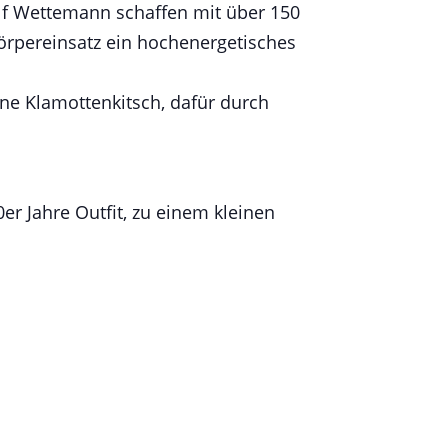
lf Wettemann schaffen mit über 150
örpereinsatz ein hochenergetisches
ne Klamottenkitsch, dafür durch
r Jahre Outfit, zu einem kleinen