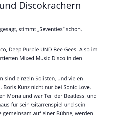
t und Discokrachern
h gesagt, stimmt „Seventies“ schon,
co, Deep Purple UND Bee Gees. Also im
ortierten Mixed Music Disco in den
sind einzeln Solisten, und vielen
. Boris Kunz nicht nur bei Sonic Love,
en Moria und war Teil der Beatless, und
aus für sein Gitarrenspiel und sein
ie gemeinsam auf einer Bühne, werden