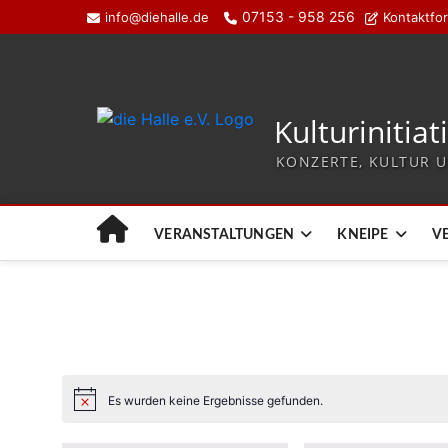
07153 - 958 256
info@diehalle.de
Kontaktfo
Kulturinitiat
KONZERTE, KULTUR U
VERANSTALTUNGEN
KNEIPE
V
Es wurden keine Ergebnisse gefunden.