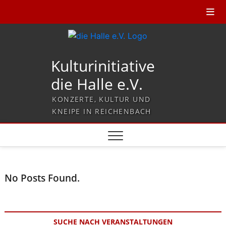
Kulturinitiative
die Halle e.V.
KONZERTE, KULTUR UND
KNEIPE IN REICHENBACH
No Posts Found.
SUCHE NACH VERANSTALTUNGEN