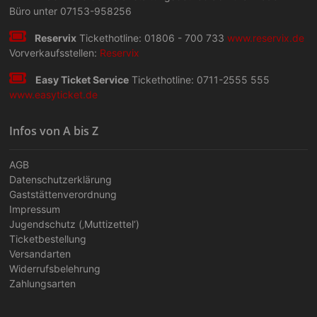
Büro unter 07153-958256
Reservix
Tickethotline: 01806 - 700 733
www.reservix.de
Vorverkaufsstellen:
Reservix
Easy Ticket Service
Tickethotline: 0711-2555 555
www.easyticket.de
Infos von A bis Z
AGB
Datenschutzerklärung
Gaststättenverordnung
Impressum
Jugendschutz (‚Muttizettel‘)
Ticketbestellung
Versandarten
Widerrufsbelehrung
Zahlungsarten