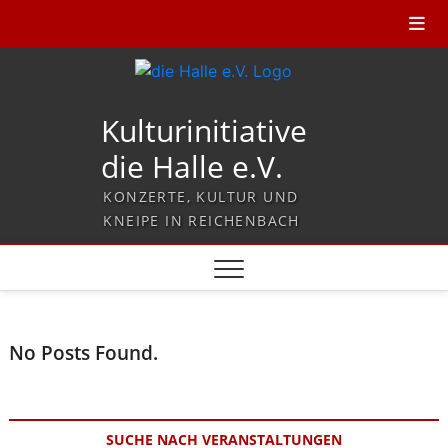
Kulturinitiative
die Halle e.V.
KONZERTE, KULTUR UND
KNEIPE IN REICHENBACH
No Posts Found.
SUCHE NACH VERANSTALTUNGEN