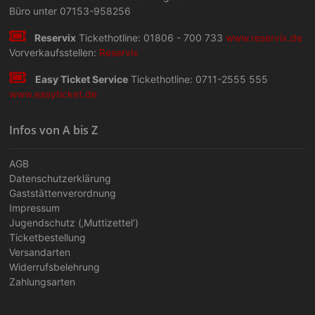
Büro unter 07153-958256
Reservix
Tickethotline: 01806 - 700 733
www.reservix.de
Vorverkaufsstellen:
Reservix
Easy Ticket Service
Tickethotline: 0711-2555 555
www.easyticket.de
Infos von A bis Z
AGB
Datenschutzerklärung
Gaststättenverordnung
Impressum
Jugendschutz (‚Muttizettel‘)
Ticketbestellung
Versandarten
Widerrufsbelehrung
Zahlungsarten