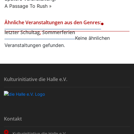
A Passage To Rush
»
Ähnliche Veranstaltungen aus den Genres:
letzter Schultag
,
Sommerferien
Keine ähnlichen
Veranstaltungen gefunden.
Kulturinitiative die Halle e.V.
Kontakt
Kulturinitiative die Halle e.V.