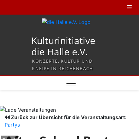
Kulturinitiative
die Halle e.V.
KONZERTE, KULTUR UND
KNEIPE IN REICHENBACH
Zurück zur Übersicht für die Veranstaltungsart:
Partys