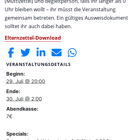
(Muttizettel) und Begleitperson, falls ihr länger als 0
Uhr bleiben wollt – ihr müsst die Veranstaltung
gemeinsam betreten. Ein gültiges Ausweisdokument
solltet ihr auch dabei haben.
Elternzettel-Download
VERANSTALTUNGSDETAILS
Beginn:
29. Juli @ 20:00
Ende:
30. Juli @ 2:00
Abendkasse:
7€
Specials: