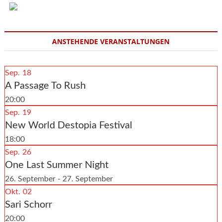
ANSTEHENDE VERANSTALTUNGEN
Sep.
18
A Passage To Rush
20:00
Sep.
19
New World Destopia Festival
18:00
Sep.
26
One Last Summer Night
26. September - 27. September
Okt.
02
Sari Schorr
20:00