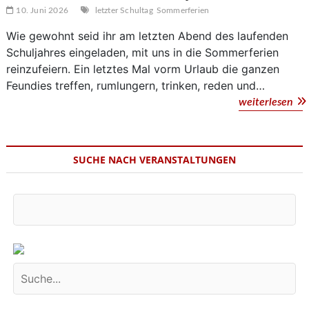
10. Juni 2026
letzter Schultag
Sommerferien
Wie gewohnt seid ihr am letzten Abend des laufenden
Schuljahres eingeladen, mit uns in die Sommerferien
reinzufeiern. Ein letztes Mal vorm Urlaub die ganzen
Feundies treffen, rumlungern, trinken, reden und…
Aft
weiterlesen
Sch
Par
SUCHE NACH VERANSTALTUNGEN