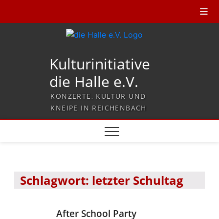
Kulturinitiative
die Halle e.V.
KONZERTE, KULTUR UND
KNEIPE IN REICHENBACH
Schlagwort:
letzter Schultag
After School Party