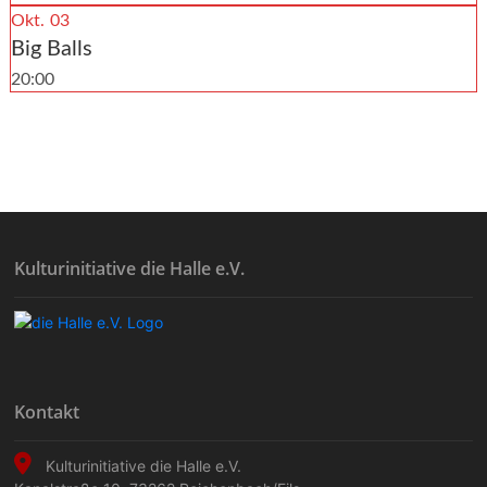
Okt.
03
Big Balls
20:00
Kulturinitiative die Halle e.V.
Kontakt
Kulturinitiative die Halle e.V.