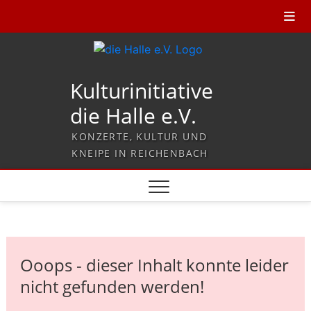
Kulturinitiative
die Halle e.V.
KONZERTE, KULTUR UND
KNEIPE IN REICHENBACH
Ooops - dieser Inhalt konnte leider
nicht gefunden werden!