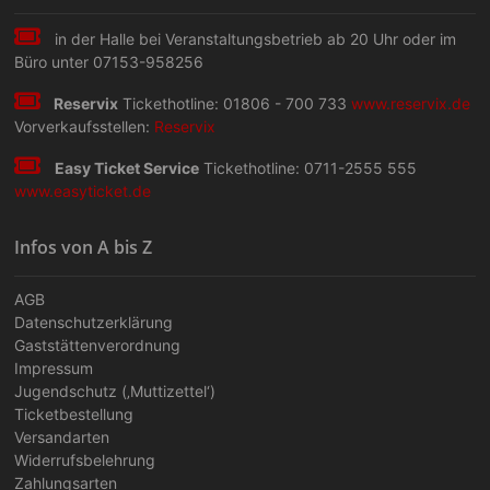
in der Halle bei Veranstaltungs­betrieb ab 20 Uhr oder im
Büro unter 07153-958256
Reservix
Tickethotline: 01806 - 700 733
www.reservix.de
Vorverkaufsstellen:
Reservix
Easy Ticket Service
Tickethotline: 0711-2555 555
www.easyticket.de
Infos von A bis Z
AGB
Datenschutzerklärung
Gaststättenverordnung
Impressum
Jugendschutz (‚Muttizettel‘)
Ticketbestellung
Versandarten
Widerrufsbelehrung
Zahlungsarten