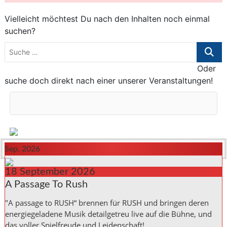
Vielleicht möchtest Du nach den Inhalten noch einmal
suchen?
Suche
…
Oder
suche doch direkt nach einer unserer Veranstaltungen!
Sep. 2026
18
September
2026
A Passage To Rush
"A passage to RUSH“ brennen für RUSH und bringen deren
energiegeladene Musik detailgetreu live auf die Bühne, und
das voller Spielfreude und Leidenschaft!