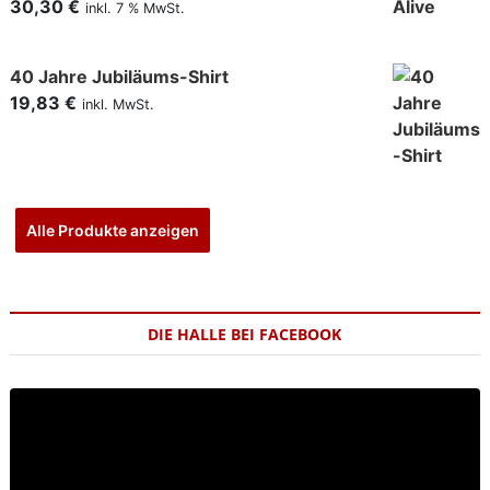
30,30
€
inkl. 7 % MwSt.
40 Jahre Jubiläums-Shirt
19,83
€
inkl. MwSt.
Alle Produkte anzeigen
DIE HALLE BEI FACEBOOK