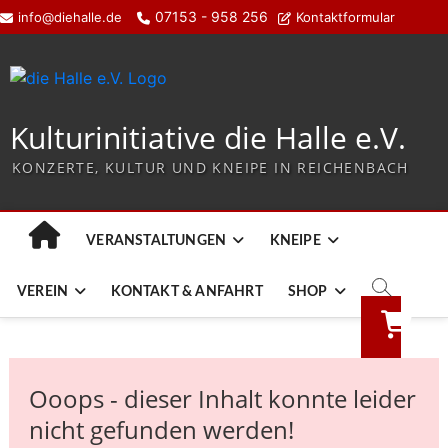
07153 - 958 256
info@diehalle.de
Kontaktformular
Kulturinitiative die Halle e.V.
KONZERTE, KULTUR UND KNEIPE IN REICHENBACH
VERANSTALTUNGEN
KNEIPE
VEREIN
KONTAKT & ANFAHRT
SHOP
Ooops - dieser Inhalt konnte leider
nicht gefunden werden!