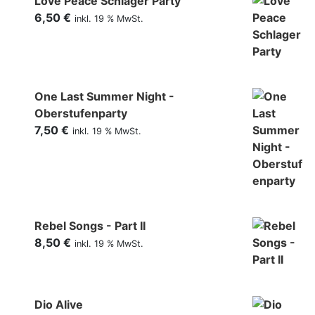
Love Peace Schlager Party
6,50
€
inkl. 19 % MwSt.
One Last Summer Night -
Oberstufenparty
7,50
€
inkl. 19 % MwSt.
Rebel Songs - Part II
8,50
€
inkl. 19 % MwSt.
Dio Alive