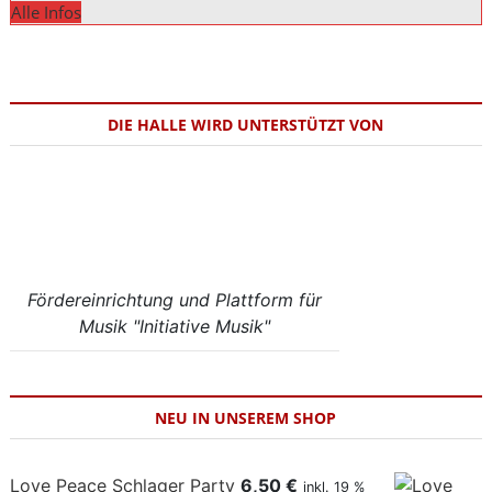
Alle Infos
DIE HALLE WIRD UNTERSTÜTZT VON
Fördereinrichtung und Plattform für
Musik "Initiative Musik"
NEU IN UNSEREM SHOP
Love Peace Schlager Party
6,50
€
inkl. 19 %