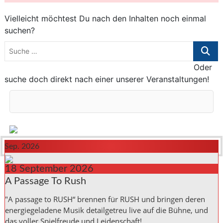
Vielleicht möchtest Du nach den Inhalten noch einmal
suchen?
Suche
…
Oder
suche doch direkt nach einer unserer Veranstaltungen!
Sep. 2026
18
September
2026
A Passage To Rush
"A passage to RUSH“ brennen für RUSH und bringen deren
energiegeladene Musik detailgetreu live auf die Bühne, und
das voller Spielfreude und Leidenschaft!