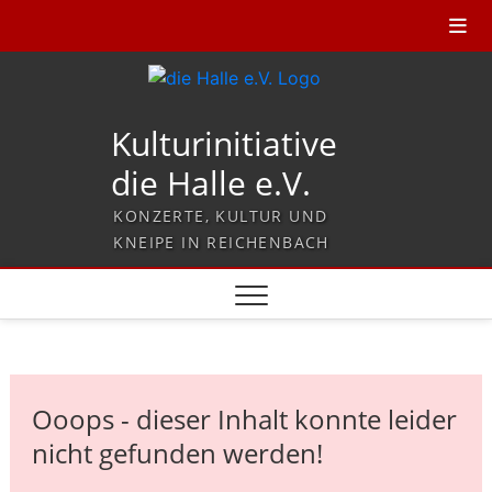
Kulturinitiative
die Halle e.V.
KONZERTE, KULTUR UND
KNEIPE IN REICHENBACH
Ooops - dieser Inhalt konnte leider
nicht gefunden werden!