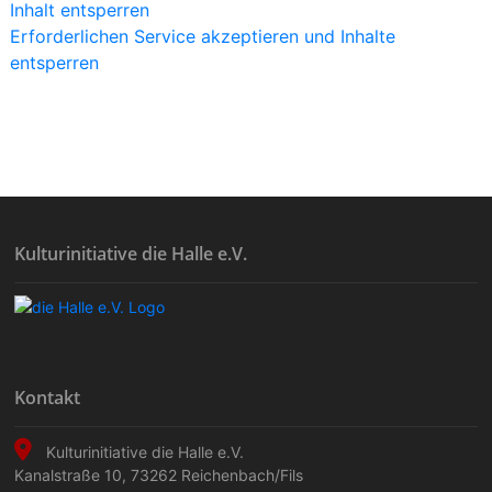
Inhalt entsperren
Erforderlichen Service akzeptieren und Inhalte
entsperren
Kulturinitiative die Halle e.V.
Kontakt
Kulturinitiative die Halle e.V.
Kanalstraße 10
,
73262
Reichenbach/Fils