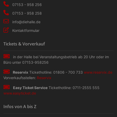
07153 - 958 256
07153 - 958 258
info@diehalle.de
Kontaktformular
Tickets & Vorverkauf
in der Halle bei Veranstaltungs­betrieb ab 20 Uhr oder im
Büro unter 07153-958256
Reservix
Tickethotline: 01806 - 700 733
www.reservix.de
Vorverkaufsstellen:
Reservix
Easy Ticket Service
Tickethotline: 0711-2555 555
www.easyticket.de
Infos von A bis Z