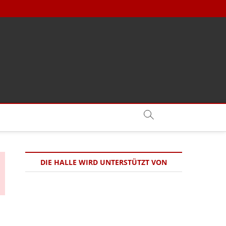
DIE HALLE WIRD UNTERSTÜTZT VON