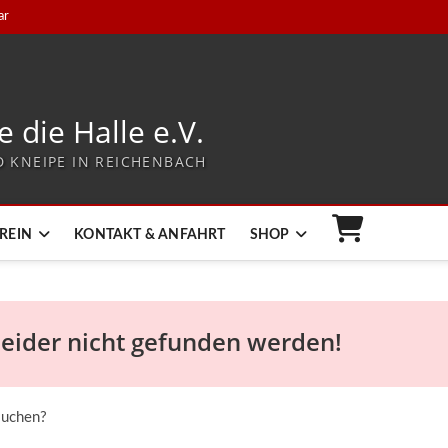
ar
e die Halle e.V.
 KNEIPE IN REICHENBACH
REIN
KONTAKT & ANFAHRT
SHOP
 leider nicht gefunden werden!
suchen?