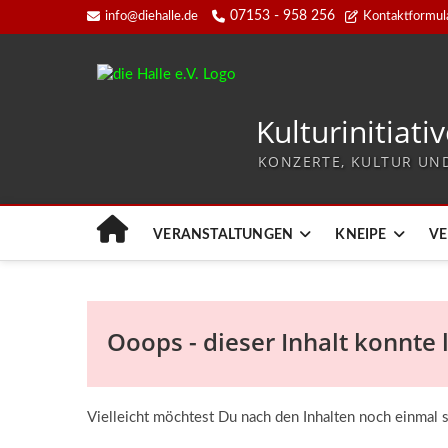
07153 - 958 256
info@diehalle.de
Kontaktformul
Kulturinitiativ
KONZERTE, KULTUR UND
VERANSTALTUNGEN
KNEIPE
VE
Ooops - dieser Inhalt konnte
Vielleicht möchtest Du nach den Inhalten noch einmal 