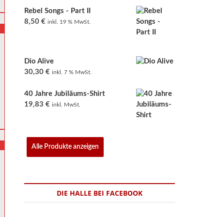
Rebel Songs - Part II
8,50
€
inkl. 19 % MwSt.
Dio Alive
30,30
€
inkl. 7 % MwSt.
40 Jahre Jubiläums-Shirt
19,83
€
inkl. MwSt.
Alle Produkte anzeigen
DIE HALLE BEI FACEBOOK