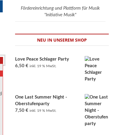
Fördereinrichtung und Plattform für Musik
"Initiative Musik"
NEU IN UNSEREM SHOP
Love Peace Schlager Party
6,50
€
inkl. 19 % MwSt.
d
One Last Summer Night -
Oberstufenparty
7,50
€
inkl. 19 % MwSt.