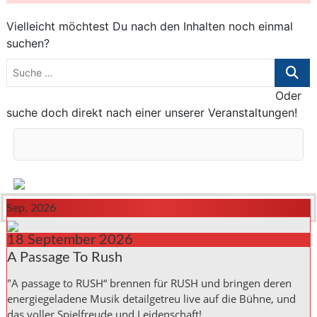
Vielleicht möchtest Du nach den Inhalten noch einmal
suchen?
Suche
…
Oder
suche doch direkt nach einer unserer Veranstaltungen!
Sep. 2026
18
September
2026
A Passage To Rush
"A passage to RUSH“ brennen für RUSH und bringen deren
energiegeladene Musik detailgetreu live auf die Bühne, und
das voller Spielfreude und Leidenschaft!