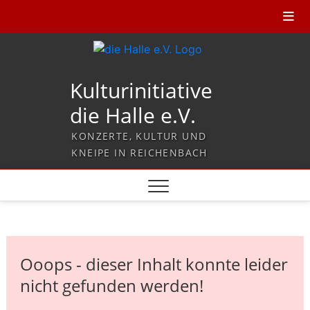
Kulturinitiative
die Halle e.V.
KONZERTE, KULTUR UND
KNEIPE IN REICHENBACH
Ooops - dieser Inhalt konnte leider
nicht gefunden werden!