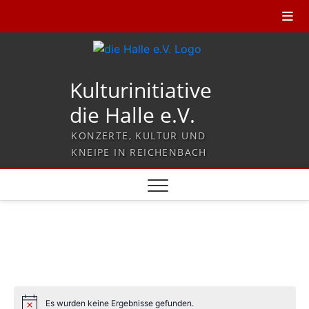
Kulturinitiative
die Halle e.V.
KONZERTE, KULTUR UND
KNEIPE IN REICHENBACH
Es wurden keine Ergebnisse gefunden.