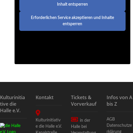
Inhalt entsperren
Erforderlichen Service akzeptieren und Inhalte
entsperren
Kulturinitia
Kontakt
Tickets &
Infos von A
tive die
Vorverkauf
bis Z
Halle e.V.
AGB
Kulturinitiativ
in der
Datenschutze
e die Halle e.V.
Halle bei
rklärung
Kanalstraße