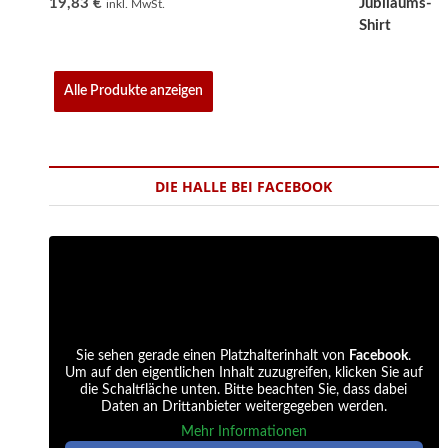
19,83
€
inkl. MwSt.
Alle Produkte anzeigen
DIE HALLE BEI FACEBOOK
Sie sehen gerade einen Platzhalterinhalt von
Facebook
.
Um auf den eigentlichen Inhalt zuzugreifen, klicken Sie auf
die Schaltfläche unten. Bitte beachten Sie, dass dabei
Daten an Drittanbieter weitergegeben werden.
Mehr Informationen