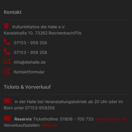
Kontakt
Kulturinitiative die Halle e.V.
Kanalstraße 10
,
73262
Reichenbach/Fils
07153 - 958 256
07153 - 958 258
info@diehalle.de
Kontaktformular
Tickets & Vorverkauf
in der Halle bei Veranstaltungs­betrieb ab 20 Uhr oder im
Büro unter 07153-958256
Reservix
Tickethotline: 01806 - 700 733
www.reservix.de
Vorverkaufsstellen:
Reservix