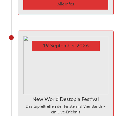
Alle Infos
19
September
2026
New World Destopia Festival
Das Gipfeltreffen der Finsternis! Vier Bands –
ein Live-Erlebnis