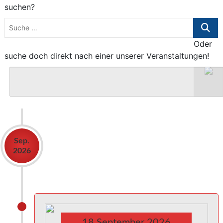
suchen?
Suche
…
Oder
suche doch direkt nach einer unserer Veranstaltungen!
Sep.
2026
18
September
2026