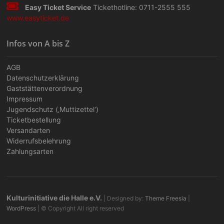
Easy Ticket Service
Tickethotline: 0711-2555 555
www.easyticket.de
Infos von A bis Z
AGB
Datenschutzerklärung
Gaststättenverordnung
Impressum
Jugendschutz (‚Muttizettel‘)
Ticketbestellung
Versandarten
Widerrufsbelehrung
Zahlungsarten
Kulturinitiative die Halle e.V.
| Designed by:
Theme Freesia
|
WordPress
| © Copyright All right reserved