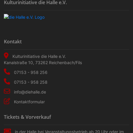
Kulturinitiative die Halle e.V.
Kontakt
Kulturinitiative die Halle e.V.
Kanalstraße 10
,
73262
Reichenbach/Fils
07153 - 958 256
07153 - 958 258
info@diehalle.de
Kontaktformular
Tickets & Vorverkauf
in der Halle bei Veranstaltungs­betrieb ab 20 Uhr oder im