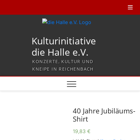
Kulturinitiative
die Halle e.V.
KONZERTE, KULTUR UND
KNEIPE IN REICHENBACH
40 Jahre Jubiläums-
Shirt
19,83
€