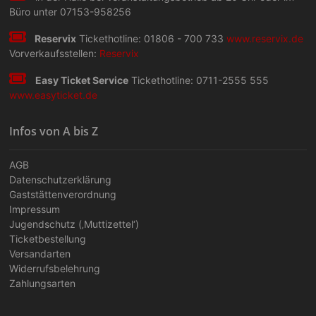
Büro unter 07153-958256
Reservix
Tickethotline: 01806 - 700 733
www.reservix.de
Vorverkaufsstellen:
Reservix
Easy Ticket Service
Tickethotline: 0711-2555 555
www.easyticket.de
Infos von A bis Z
AGB
Datenschutzerklärung
Gaststättenverordnung
Impressum
Jugendschutz (‚Muttizettel‘)
Ticketbestellung
Versandarten
Widerrufsbelehrung
Zahlungsarten