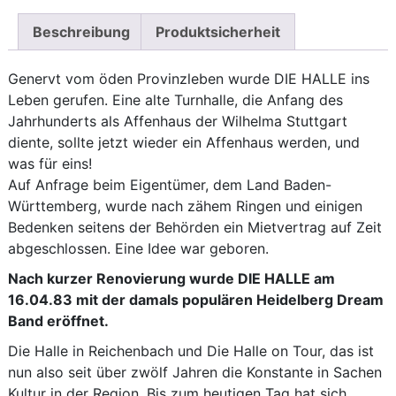
Beschreibung
Produktsicherheit
Genervt vom öden Provinzleben wurde DIE HALLE ins
Leben gerufen. Eine alte Turnhalle, die Anfang des
Jahrhunderts als Affenhaus der Wilhelma Stuttgart
diente, sollte jetzt wieder ein Affenhaus werden, und
was für eins!
Auf Anfrage beim Eigentümer, dem Land Baden-
Württemberg, wurde nach zähem Ringen und einigen
Bedenken seitens der Behörden ein Mietvertrag auf Zeit
abgeschlossen. Eine Idee war geboren.
Nach kurzer Renovierung wurde DIE HALLE am
16.04.83 mit der damals populären Heidelberg Dream
Band eröffnet.
Die Halle in Reichenbach und Die Halle on Tour, das ist
nun also seit über zwölf Jahren die Konstante in Sachen
Kultur in der Region. Bis zum heutigen Tag hat sich