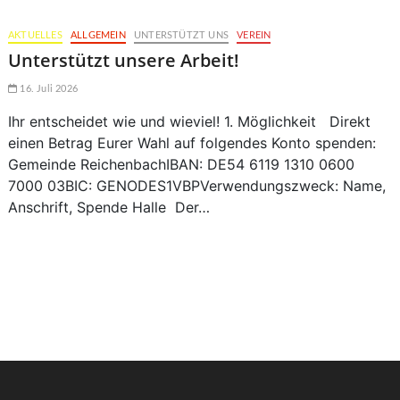
AKTUELLES
ALLGEMEIN
UNTERSTÜTZT UNS
VEREIN
Unterstützt unsere Arbeit!
16. Juli 2026
Ihr entscheidet wie und wieviel! 1. Möglichkeit Direkt
einen Betrag Eurer Wahl auf folgendes Konto spenden:
Gemeinde ReichenbachIBAN: DE54 6119 1310 0600
7000 03BIC: GENODES1VBPVerwendungszweck: Name,
Anschrift, Spende Halle Der…