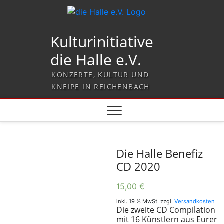
Kulturinitiative
die Halle e.V.
KONZERTE, KULTUR UND
KNEIPE IN REICHENBACH
Die Halle Benefiz
CD 2020
15,00
€
inkl. 19 % MwSt.
zzgl.
Versandkosten
Die zweite CD Compilation
mit 16 Künstlern aus Eurer