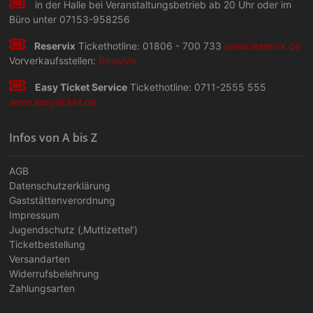
in der Halle bei Veranstaltungs­betrieb ab 20 Uhr oder im
Büro unter 07153-958256
Reservix
Tickethotline: 01806 - 700 733
www.reservix.de
Vorverkaufsstellen:
Reservix
Easy Ticket Service
Tickethotline: 0711-2555 555
www.easyticket.de
Infos von A bis Z
AGB
Datenschutzerklärung
Gaststättenverordnung
Impressum
Jugendschutz (‚Muttizettel‘)
Ticketbestellung
Versandarten
Widerrufsbelehrung
Zahlungsarten