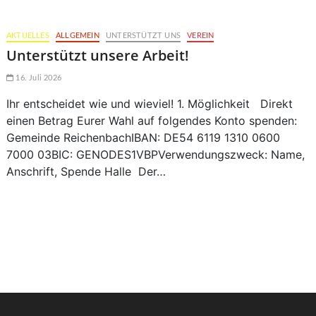
AKTUELLES
ALLGEMEIN
UNTERSTÜTZT UNS
VEREIN
Unterstützt unsere Arbeit!
16. Juli 2026
Ihr entscheidet wie und wieviel! 1. Möglichkeit Direkt
einen Betrag Eurer Wahl auf folgendes Konto spenden:
Gemeinde ReichenbachIBAN: DE54 6119 1310 0600
7000 03BIC: GENODES1VBPVerwendungszweck: Name,
Anschrift, Spende Halle Der…