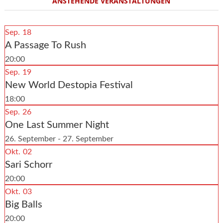
ANSTEHENDE VERANSTALTUNGEN
Sep.
18
A Passage To Rush
20:00
Sep.
19
New World Destopia Festival
18:00
Sep.
26
One Last Summer Night
26. September - 27. September
Okt.
02
Sari Schorr
20:00
Okt.
03
Big Balls
20:00