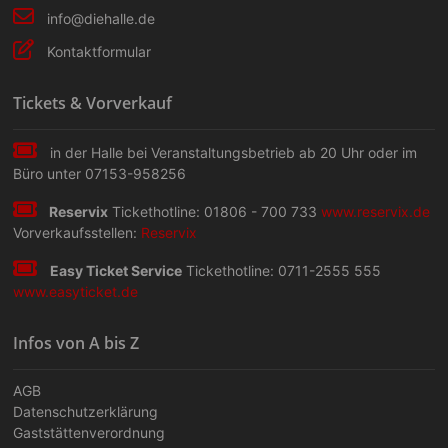
info@diehalle.de
Kontaktformular
Tickets & Vorverkauf
in der Halle bei Veranstaltungs­betrieb ab 20 Uhr oder im
Büro unter 07153-958256
Reservix
Tickethotline: 01806 - 700 733
www.reservix.de
Vorverkaufsstellen:
Reservix
Easy Ticket Service
Tickethotline: 0711-2555 555
www.easyticket.de
Infos von A bis Z
AGB
Datenschutzerklärung
Gaststättenverordnung