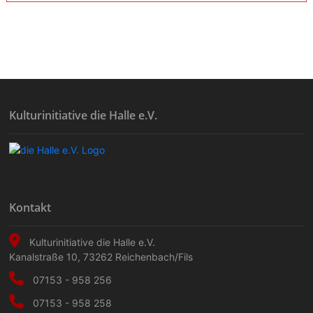
Kulturinitiative die Halle e.V.
Kontakt
Kulturinitiative die Halle e.V.
Kanalstraße 10
,
73262
Reichenbach/Fils
07153 - 958 256
07153 - 958 258