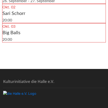
26. September - 27. September
Okt.
02
Sari Schorr
20:00
Okt.
03
Big Balls
20:00
Kulturinitiative die Halle e.V.