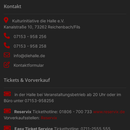
Kontakt
Kulturinitiative die Halle e.V.
Kanalstraße 10
,
73262
Reichenbach/Fils
07153 - 958 256
07153 - 958 258
info@diehalle.de
Kontaktformular
Tickets & Vorverkauf
in der Halle bei Veranstaltungs­betrieb ab 20 Uhr oder im
Büro unter 07153-958256
Reservix
Tickethotline: 01806 - 700 733
www.reservix.de
Vorverkaufsstellen:
Reservix
Easy Ticket Service
Tickethotline: 0711-2555 555