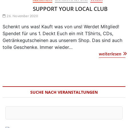
SUPPORT YOUR LOCAL CLUB
26. November 2020
Schenkt uns was! Kauft was von uns! Werdet Mitglied!
Spendet für uns 1. Deckt Euch ein mit TShirts, CDs,
Getränkegutscheinen aus unserem Shop. Das sind auch
tolle Geschenke. Immer wieder…
SU
weiterlesen
YO
LO
CL
SUCHE NACH VERANSTALTUNGEN