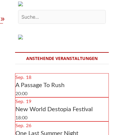
Sari
Schorr
ANSTEHENDE VERANSTALTUNGEN
Sep.
18
A Passage To Rush
20:00
Sep.
19
New World Destopia Festival
18:00
Sep.
26
One Last Summer Night