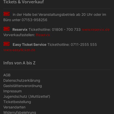
Tickets & Vorverkauf
in der Halle bei Veranstaltungs­betrieb ab 20 Uhr oder im
Büro unter 07153-958256
Reservix
Tickethotline: 01806 - 700 733
www.reservix.de
Vorverkaufsstellen:
Reservix
Easy Ticket Service
Tickethotline: 0711-2555 555
www.easyticket.de
Infos von A bis Z
AGB
Datenschutzerklärung
Gaststättenverordnung
Impressum
Jugendschutz (‚Muttizettel‘)
Ticketbestellung
Versandarten
Widerrufsbelehrung