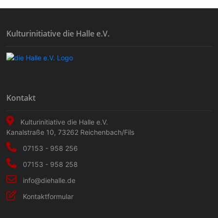
Kulturinitiative die Halle e.V.
Kontakt
Kulturinitiative die Halle e.V.
Kanalstraße 10
,
73262
Reichenbach/Fils
07153 - 958 256
07153 - 958 258
info@diehalle.de
Kontaktformular