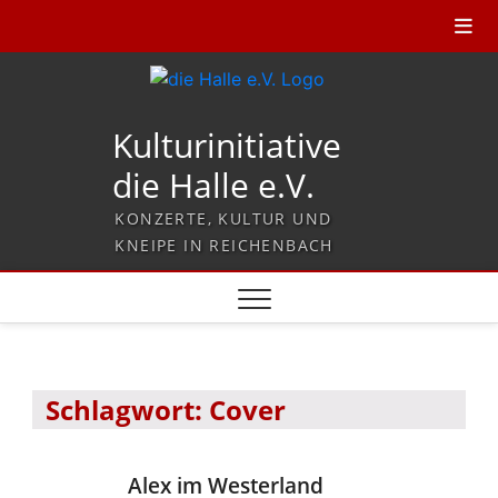
Kulturinitiative
die Halle e.V.
KONZERTE, KULTUR UND
KNEIPE IN REICHENBACH
Schlagwort:
Cover
Alex im Westerland