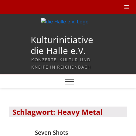
Kulturinitiative
die Halle e.V.
KONZERTE, KULTUR UND
KNEIPE IN REICHENBACH
Schlagwort:
Heavy Metal
Seven Shots