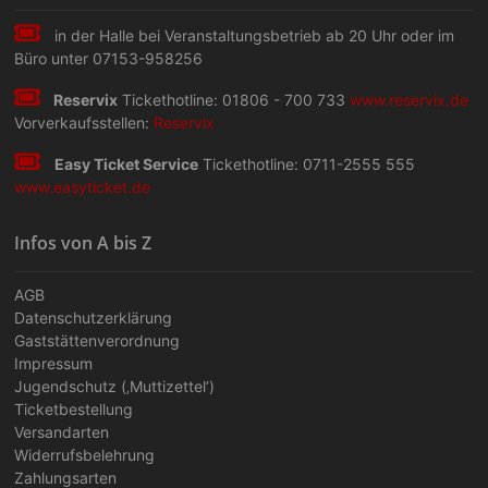
in der Halle bei Veranstaltungs­betrieb ab 20 Uhr oder im
Büro unter 07153-958256
Reservix
Tickethotline: 01806 - 700 733
www.reservix.de
Vorverkaufsstellen:
Reservix
Easy Ticket Service
Tickethotline: 0711-2555 555
www.easyticket.de
Infos von A bis Z
AGB
Datenschutzerklärung
Gaststättenverordnung
Impressum
Jugendschutz (‚Muttizettel‘)
Ticketbestellung
Versandarten
Widerrufsbelehrung
Zahlungsarten