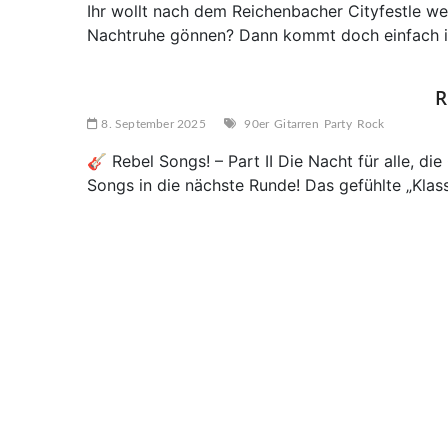
Ihr wollt nach dem Reichenbacher Cityfestle we
Nachtruhe gönnen? Dann kommt doch einfach in
R
8. September 2025
90er
Gitarren
Party
Rock
🎸 Rebel Songs! – Part II Die Nacht für alle, d
Songs in die nächste Runde! Das gefühlte „Klass