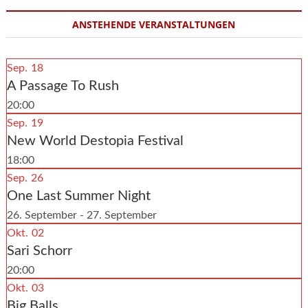
ANSTEHENDE VERANSTALTUNGEN
Sep.
18
A Passage To Rush
20:00
Sep.
19
New World Destopia Festival
18:00
Sep.
26
One Last Summer Night
26. September - 27. September
Okt.
02
Sari Schorr
20:00
Okt.
03
Big Balls