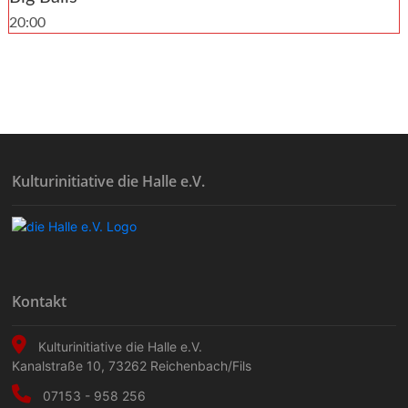
20:00
Kulturinitiative die Halle e.V.
Kontakt
Kulturinitiative die Halle e.V.
Kanalstraße 10
,
73262
Reichenbach/Fils
07153 - 958 256