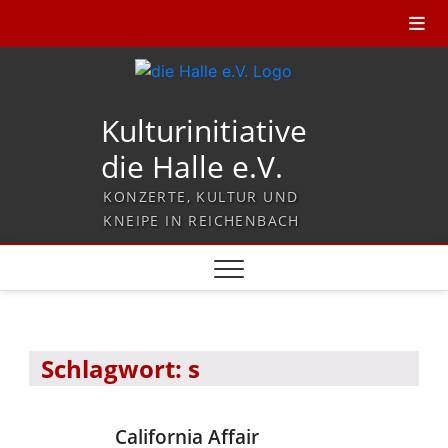
Kulturinitiative
die Halle e.V.
KONZERTE, KULTUR UND
KNEIPE IN REICHENBACH
Schlagwort:
s
California Affair