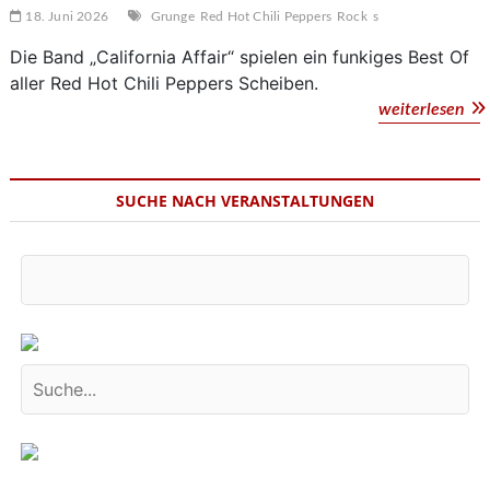
18. Juni 2026
Grunge
Red Hot Chili Peppers
Rock
s
Die Band „California Affair“ spielen ein funkiges Best Of
aller Red Hot Chili Peppers Scheiben.
Cal
weiterlesen
Aff
SUCHE NACH VERANSTALTUNGEN