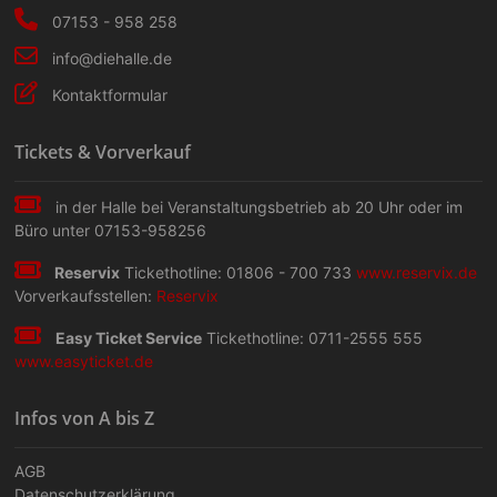
07153 - 958 258
info@diehalle.de
Kontaktformular
Tickets & Vorverkauf
in der Halle bei Veranstaltungs­betrieb ab 20 Uhr oder im
Büro unter 07153-958256
Reservix
Tickethotline: 01806 - 700 733
www.reservix.de
Vorverkaufsstellen:
Reservix
Easy Ticket Service
Tickethotline: 0711-2555 555
www.easyticket.de
Infos von A bis Z
AGB
Datenschutzerklärung