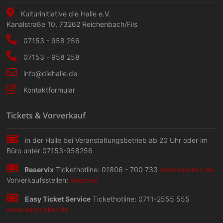
Kulturinitiative die Halle e.V.
Kanalstraße 10
,
73262
Reichenbach/Fils
07153 - 958 256
07153 - 958 258
info@diehalle.de
Kontaktformular
Tickets & Vorverkauf
in der Halle bei Veranstaltungs­betrieb ab 20 Uhr oder im
Büro unter 07153-958256
Reservix
Tickethotline: 01806 - 700 733
www.reservix.de
Vorverkaufsstellen:
Reservix
Easy Ticket Service
Tickethotline: 0711-2555 555
www.easyticket.de