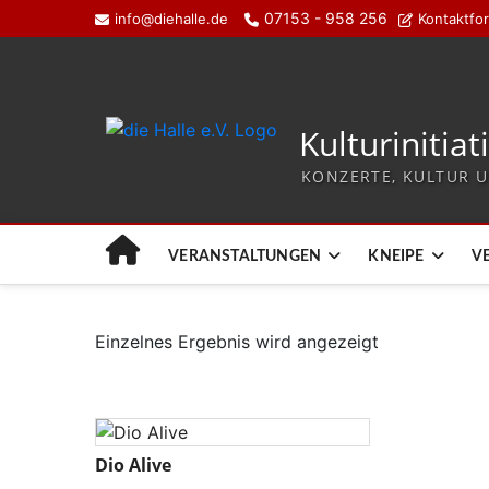
07153 - 958 256
info@diehalle.de
Kontaktfo
Kulturinitiat
KONZERTE, KULTUR U
VERANSTALTUNGEN
KNEIPE
V
Einzelnes Ergebnis wird angezeigt
Dio Alive