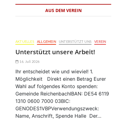
AUS DEM VEREIN
AKTUELLES
ALLGEMEIN
UNTERSTÜTZT UNS
VEREIN
Unterstützt unsere Arbeit!
16. Juli 2026
Ihr entscheidet wie und wieviel! 1.
Möglichkeit Direkt einen Betrag Eurer
Wahl auf folgendes Konto spenden:
Gemeinde ReichenbachIBAN: DE54 6119
1310 0600 7000 03BIC:
GENODES1VBPVerwendungszweck:
Name, Anschrift, Spende Halle Der…