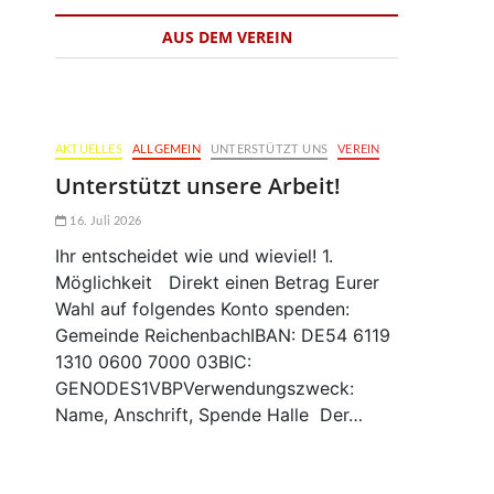
AUS DEM VEREIN
AKTUELLES
ALLGEMEIN
UNTERSTÜTZT UNS
VEREIN
Unterstützt unsere Arbeit!
16. Juli 2026
Ihr entscheidet wie und wieviel! 1.
Möglichkeit Direkt einen Betrag Eurer
Wahl auf folgendes Konto spenden:
Gemeinde ReichenbachIBAN: DE54 6119
1310 0600 7000 03BIC:
GENODES1VBPVerwendungszweck:
Name, Anschrift, Spende Halle Der…