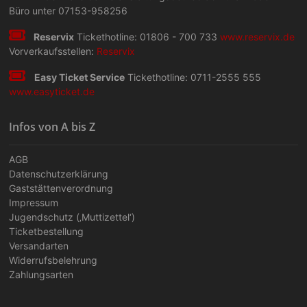
Büro unter 07153-958256
Reservix
Tickethotline: 01806 - 700 733
www.reservix.de
Vorverkaufsstellen:
Reservix
Easy Ticket Service
Tickethotline: 0711-2555 555
www.easyticket.de
Infos von A bis Z
AGB
Datenschutzerklärung
Gaststättenverordnung
Impressum
Jugendschutz (‚Muttizettel‘)
Ticketbestellung
Versandarten
Widerrufsbelehrung
Zahlungsarten