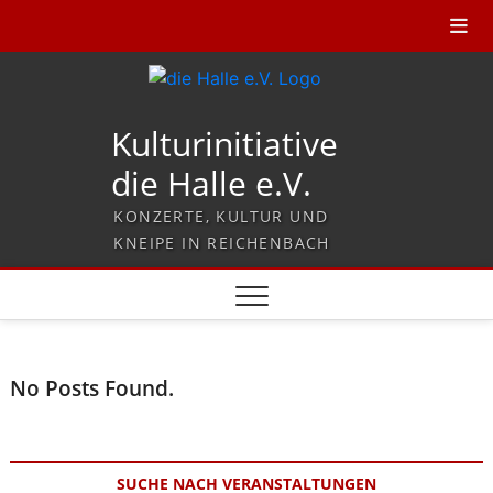
Kulturinitiative
die Halle e.V.
KONZERTE, KULTUR UND
KNEIPE IN REICHENBACH
No Posts Found.
SUCHE NACH VERANSTALTUNGEN